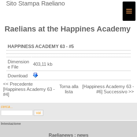
Sito Stampa Raeliano
≡
Raelians at the Happines Academy
HAPPINESS ACADEMY 63 - #5
Dimension
403,11 kb
e File
Download
<< Precedente
Torna alla
[Happiness Academy 63 -
[Happiness Academy 63 -
lista
#6] Successivo >>
#4]
cerca...
Intestazione
Raelianews : news