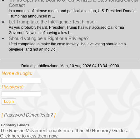
Contact
In a moment of intense media and political attention, U.S. President Donald
Trump has announced hi ...
»
Let Trump take the Intelligence Test himself
As you probably heard, President Trump has just accused California
Governor Newsom of having a low I ...
»
Should voting be a Right or a Privilege?
I feel compelled to make the case for why I believe voting should be a
privilege, and not an individ ...
Data di pubblicazione: Mon, 10 Aug 2026 04:13:34 +0000
Nome di Login:
Password:
[
Password Dimenticata?
]
Honorary Guides
The Raelian Movement counts more than 50 Honorary Guides.
Click here
to view them now.