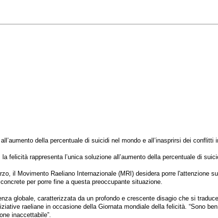
ll’aumento della percentuale di suicidi nel mondo e all’inasprirsi dei conflitti i
icità rappresenta l’unica soluzione all’aumento della percentuale di suicidi ne
arzo, il Movimento Raeliano Internazionale (MRI) desidera porre l'attenzione s
ive concrete per porre fine a questa preoccupante situazione.
za globale, caratterizzata da un profondo e crescente disagio che si traduce c
iziative raeliane in occasione della Giornata mondiale della felicità. “Sono b
one inaccettabile”.