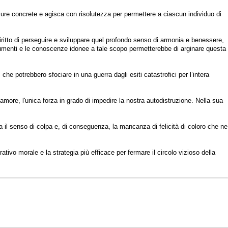
isure concrete e agisca con risolutezza per permettere a ciascun individuo di
diritto di perseguire e sviluppare quel profondo senso di armonia e benessere,
strumenti e le conoscenze idonee a tale scopo permetterebbe di arginare questa
 che potrebbero sfociare in una guerra dagli esiti catastrofici per l’intera
'amore, l'unica forza in grado di impedire la nostra autodistruzione. Nella sua
ta il senso di colpa e, di conseguenza, la mancanza di felicità di coloro che ne
ativo morale e la strategia più efficace per fermare il circolo vizioso della