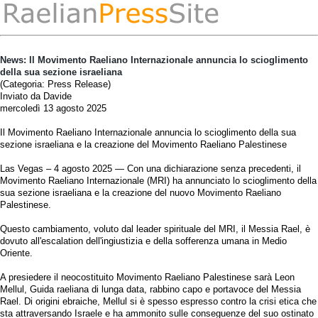
News: Il Movimento Raeliano Internazionale annuncia lo scioglimento
della sua sezione israeliana
(Categoria: Press Release)
Inviato da Davide
mercoledì 13 agosto 2025
Il Movimento Raeliano Internazionale annuncia lo scioglimento della sua
sezione israeliana e la creazione del Movimento Raeliano Palestinese
Las Vegas – 4 agosto 2025 — Con una dichiarazione senza precedenti, il
Movimento Raeliano Internazionale (MRI) ha annunciato lo scioglimento della
sua sezione israeliana e la creazione del nuovo Movimento Raeliano
Palestinese.
Questo cambiamento, voluto dal leader spirituale del MRI, il Messia Rael, è
dovuto all'escalation dell'ingiustizia e della sofferenza umana in Medio
Oriente.
A presiedere il neocostituito Movimento Raeliano Palestinese sarà Leon
Mellul, Guida raeliana di lunga data, rabbino capo e portavoce del Messia
Rael. Di origini ebraiche, Mellul si è spesso espresso contro la crisi etica che
sta attraversando Israele e ha ammonito sulle conseguenze del suo ostinato